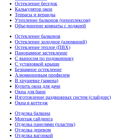
Остекление беседок
Калькулятор окон
Террасы и веранды
Утепление балконов (пеноплексом)
Объединение комнаты с лоджией
Остекление балконов
Остекление золодное (алюминий)
Остекление теплое (ПВХ)
Панорамное застекление
С выносом по подоконнику
С установкой крыши
Безрамное остекление
Алюминиевым профилем
В хрущевке (замена)
Купить окна для дачи
Окна для бани
Изготовление раздвижных систем (слайдорс)
Окна в коттедж
Отделка балкона
Монтаж сайдинга
Отделка панелями (пластик)
Отделка деревом
Отделка вагонкой