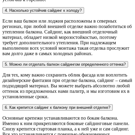
4. Насколько устойчив сайдинг к холоду?
Если ваш балкон или лоджия расположены в северных
регионах, при любой внешней отделке важно позаботиться об
утеплении балкона. Сайдинг, как внешний отделочный
материал, обладает низкой морозостойкостью, поэтому
требует дополнительного утепления. При надлежащем
выполнении всех условий монтажа такая отделка прослужит
вам долго даже в самых холодных районах.
5. Можно ли отделать балкон сайдингом определенного оттенка?
Для тех, кому важно сохранить облик фасада или воплотить
дизайнерские фантазии при отделке балкона, сайдинг – самый
подходящий материал. Вы можете выбрать абсолютно любой
оттенок из предложенных нами палитр, и мы изготовим их в
установленные сроки.
6. Как крепится сайдинг к балкону при внешней отделке?
Основные крепежи устанавливаются по бокам балкона.
Именно к ним прикрепляются боковые сайдинговые панели.
Снизу крепится стартовая планка, а к ней уже и сам сайдинг.
Все это устанавливается с помощью обыкновенных