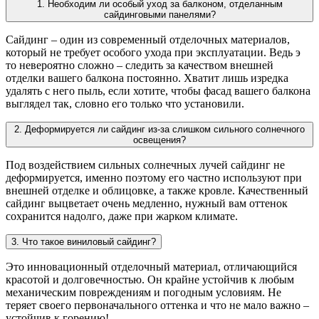
1. Необходим ли особый уход за балконом, отделанным
сайдинговыми панелями?
Сайдинг – один из современный отделочных материалов,
который не требует особого ухода при эксплуатации. Ведь э
то невероятно сложно – следить за качеством внешней
отделки вашего балкона постоянно. Хватит лишь изредка
удалять с него пыль, если хотите, чтобы фасад вашего балкона
выглядел так, словно его только что установили.
2. Деформируется ли сайдинг из-за слишком сильного солнечного
освещения?
Под воздействием сильных солнечных лучей сайдинг не
деформируется, именно поэтому его частно используют при
внешней отделке и облицовке, а также кровле. Качественный
сайдинг выцветает очень медленно, нужный вам оттенок
сохранится надолго, даже при жарком климате.
3. Что такое виниловый сайдинг?
Это инновационный отделочный материал, отличающийся
красотой и долговечностью. Он крайне устойчив к любым
механическим повреждениям и погодным условиям. Не
теряет своего первоначального оттенка и что не мало важно –
устойчив к горению!