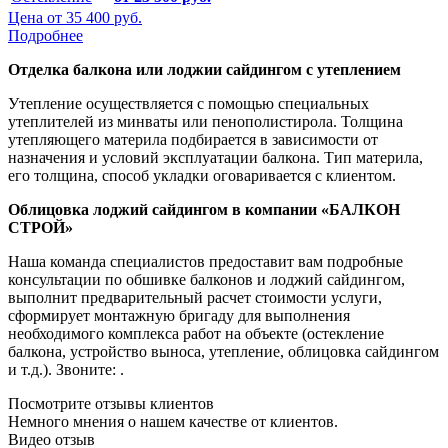
Цена от
35 400 руб.
Подробнее
Отделка балкона или лоджии сайдингом с утеплением
Утепление осуществляется с помощью специальных
утеплителей из минваты или пенополистирола. Толщина
утепляющего материла подбирается в зависимости от
назначения и условий эксплуатации балкона. Тип материла,
его толщина, способ укладки оговаривается с клиентом.
Облицовка лоджий сайдингом в компании «БАЛКОН
СТРОЙ»
Наша команда специалистов предоставит вам подробные
консультации по обшивке балконов и лоджий сайдингом,
выполнит предварительный расчет стоимости услуги,
сформирует монтажную бригаду для выполнения
необходимого комплекса работ на объекте (остекление
балкона, устройство выноса, утепление, облицовка сайдингом
и т.д.). Звоните:
.
Посмотрите отзывы клиентов
Немного мнения о нашем качестве от клиентов.
Видео отзыв