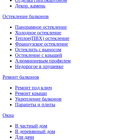
Отделка гипсокартоном
Декор. камень
Остекление балконов
Панорамное остекление
Холодное остекление
Теплое(ПВХ) остекление
Французское остекление
Остеклить с выносом
Остекление с крышей
Алюминиевым профилем
Недорогое в хрущевке
Ремонт балконов
Ремонт под ключ
Ремонт крыши
Укрепление балконов
Парапеты и плиты
Окна
В частный дом
В деревянный дом
Для дачи