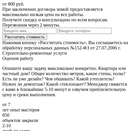
от 800 руб.
При заключении договора зимой предоставляется
максимально низкая цена на все работы.
Получите скидку и консультацию по всем вопросам.
Перезвоним через 2 минуты.
Нажимая кнопку «Рассчитать стоимость», Вы соглашаетесь на
обработку персональных данных №152-ФЗ от 27.07.2006 г.
Строительно-ремонтные услуги
Оценим работу
Опишите вашу задачу максимально конкретно. Квартира или
частный дом? Общее количество метров, какие стены, полы?
Есть ли уже дизайн? Чем обшивать? Какой утеплитель?
Нужен ли демонтаж? Какой стеклопакет? Менеджер свяжется
с вами в ближайшие 5-10 минут и озвучим приблизительную
цену и сроки выполнения.
от 7
лет опыт мастеров
850
объектов закрыли
2-10
дней до сдачи